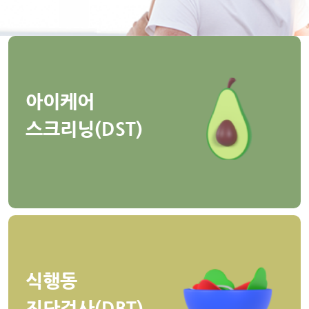
아이케어
스크리닝(DST)
식행동
진단검사(DBT)